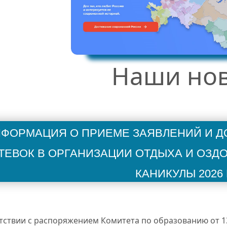
Наши но
формация о приеме заявлений и д
тевок в организации отдыха и озд
каникулы 2026
тствии с распоряжением Комитета по образованию от 13