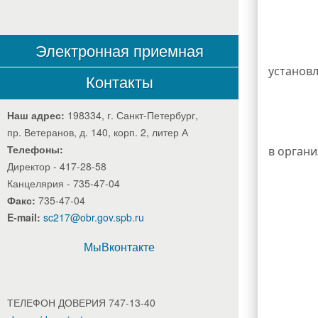
Электронная приемная
установл
Контакты
Наш адрес:
198334, г. Санкт-Петербург,
пр. Ветеранов, д. 140, корп. 2, литер А
Телефоны:
в органи
Директор - 417-28-58
Канцелярия - 735-47-04
Факс:
735-47-04
E-mail:
sc217@obr.gov.spb.ru
МыВконтакте
ТЕЛЕФОН ДОВЕРИЯ 747-13-40