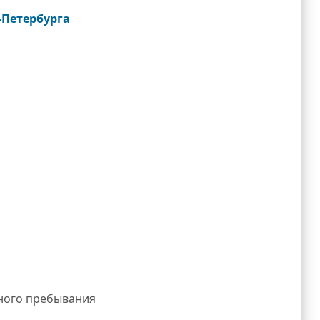
‑Петербурга
ного пребывания