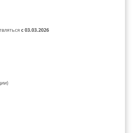
ствляться
с 03.03.2026
ции)