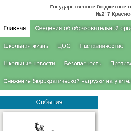
Государственное бюджетное 
№217 Краснос
Главная
Сведения об образовательной орг
Школьная жизнь
ЦОС
Наставничество
Школьные новости
Безопасность
Против
Снижение бюрократической нагрузки на учите
События