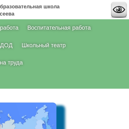
бразовательная школа
ксеева
 работа
Воспитательная работа
ДОД
Школьный театр
на труда