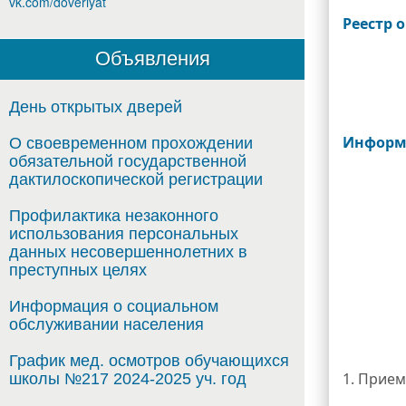
vk.com/doveriyat
Реестр 
Объявления
День открытых дверей
Информа
О своевременном прохождении
обязательной государственной
дактилоскопической регистрации
Профилактика незаконного
использования персональных
данных несовершеннолетних в
преступных целях
Информация о социальном
обслуживании населения
График мед. осмотров обучающихся
1. Прие
школы №217 2024-2025 уч. год