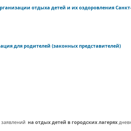
организации отдыха детей и их оздоровления Санкт
ция для родителей (законных представителей)
м заявлений
на отдых детей в городских лагерях
днев