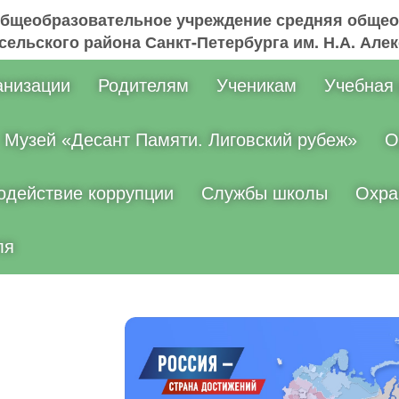
общеобразовательное учреждение средняя общео
ельского района Санкт-Петербурга им. Н.А. Але
анизации
Родителям
Ученикам
Учебная
Музей «Десант Памяти. Лиговский рубеж»
О
одействие коррупции
Службы школы
Охра
ля