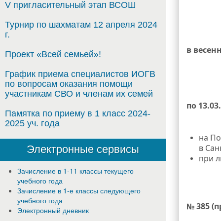
V пригласительный этап ВСОШ
Турнир по шахматам 12 апреля 2024
г.
в весе
Проект «Всей семьей»!
График приема специалистов ИОГВ
по вопросам оказания помощи
участникам СВО и членам их семей
по 13.03
Памятка по приему в 1 класс 2024-
2025 уч. года
на По
в Сан
Электронные сервисы
при 
Зачисление в 1-11 классы текущего
учебного года
Зачисление в 1-е классы следующего
учебного года
№ 385 (п
Электронный дневник