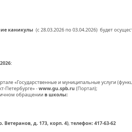
нние каникулы
(с 28.03.2026 по 03.04.2026) будет осуще
.2026
:
ртале «Государственные и муниципальные услуги (функ
кт-Петербурге» -
www.gu.spb.ru
(Портал);
личном обращении
в школы:
р. Ветеранов, д. 173, корп. 4)
,
телефон: 417-63-62