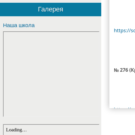
Галерея
Наша школа
https://s
№ 276 (К
https://