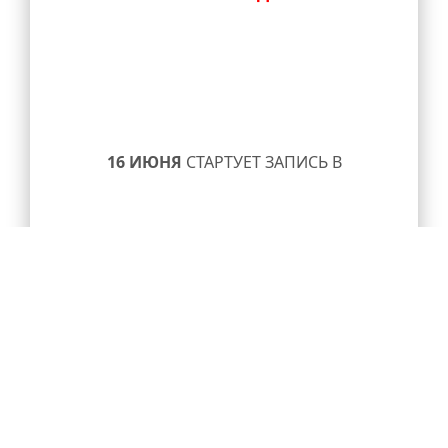
16 ИЮНЯ
СТАРТУЕТ ЗАПИСЬ В
ОБЪЕДИНЕНИЯ НА
2025-2026
УЧЕБНЫЙ ГОД.