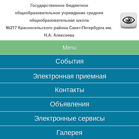
Государственное бюджетное
общеобразовательное учреждение средняя
общеобразовательная школа
№217 Красносельского района Санкт-Петербурга им.
Н.А. Алексеева
Menu
События
Главная
Электронная приемная
Сведения об образовательной организации
Контакты
Основные сведения
Структура и органы управления образовательной
Объявления
организацией
Документы
Электронные сервисы
Образование
Галерея
Образовательные стандарты и требования