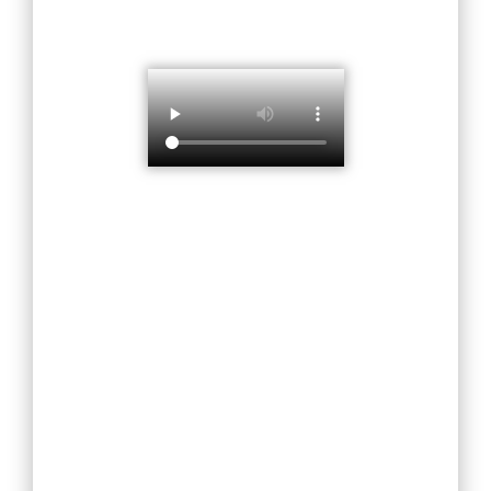
Снижение бюрократической нагрузки на
учителя