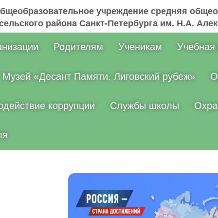
общеобразовательное учреждение средняя общео
ельского района Санкт-Петербурга им. Н.А. Але
анизации
Родителям
Ученикам
Учебная
Музей «Десант Памяти. Лиговский рубеж»
О
одействие коррупции
Службы школы
Охра
ля