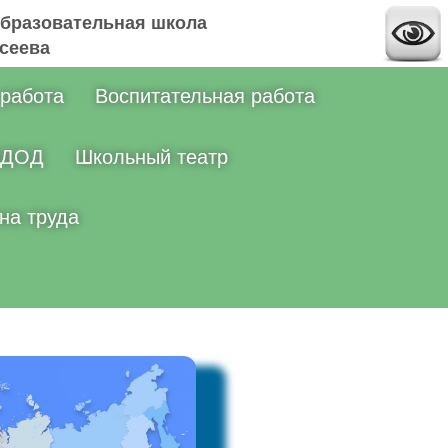
бразовательная школа
ксеева
 работа
Воспитательная работа
ДОД
Школьный театр
на труда