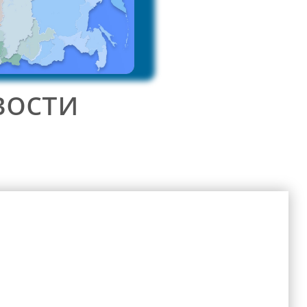
вости