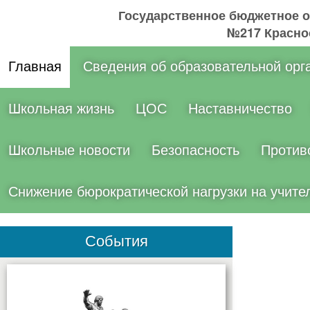
Государственное бюджетное 
№217 Краснос
Главная
Сведения об образовательной орг
Школьная жизнь
ЦОС
Наставничество
Школьные новости
Безопасность
Против
Снижение бюрократической нагрузки на учите
События