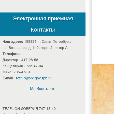
Есть
Электронная приемная
Контакты
вечные
Наш адрес:
198334, г. Санкт-Петербург,
пр. Ветеранов, д. 140, корп. 2, литер А
Телефоны:
Директор - 417-28-58
Канцелярия - 735-47-04
ценност
Факс:
735-47-04
E-mail:
sc217@obr.gov.spb.ru
МыВконтакте
есть
ТЕЛЕФОН ДОВЕРИЯ 747-13-40