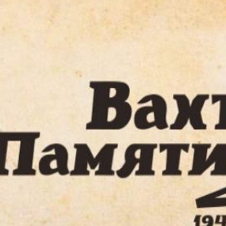
ность