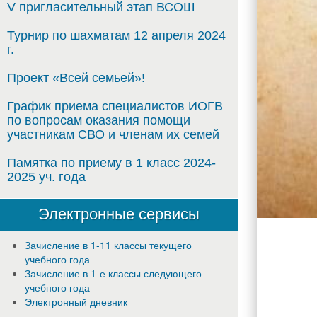
V пригласительный этап ВСОШ
не
Турнир по шахматам 12 апреля 2024
г.
Проект «Всей семьей»!
График приема специалистов ИОГВ
вызывае
по вопросам оказания помощи
участникам СВО и членам их семей
Памятка по приему в 1 класс 2024-
2025 уч. года
сомнени
Электронные сервисы
Зачисление в 1-11 классы текущего
учебного года
Вахта
Зачисление в 1-е классы следующего
учебного года
Электронный дневник