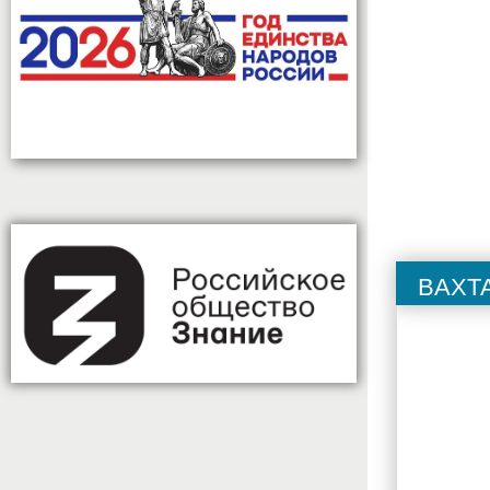
Вахта