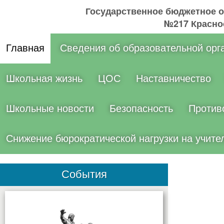
Государственное бюджетное 
№217 Краснос
Главная
Сведения об образовательной орг
Школьная жизнь
ЦОС
Наставничество
Школьные новости
Безопасность
Против
Снижение бюрократической нагрузки на учите
События