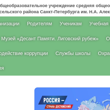
общеобразовательное учреждение средняя общео
ельского района Санкт-Петербурга им. Н.А. Але
анизации
Родителям
Ученикам
Учебная
Музей «Десант Памяти. Лиговский рубеж»
О
одействие коррупции
Службы школы
Охра
ля