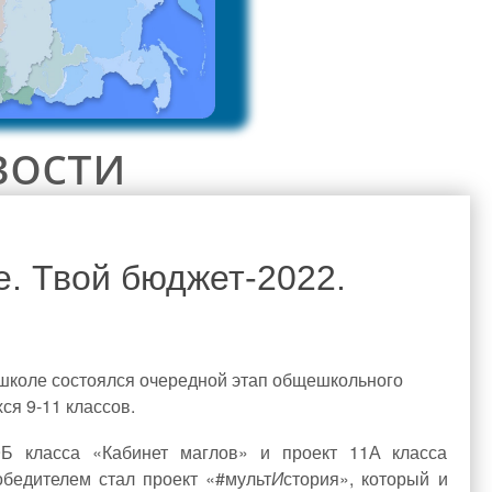
вости
. Твой бюджет-2022.
 школе состоялся очередной этап общешкольного
ся 9-11 классов.
класса «Кабинет маглов» и проект 11А класса
обедителем стал проект «#мульт
И
стория», который и