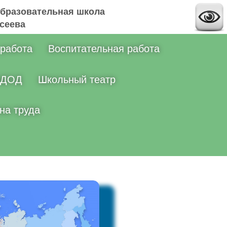
бразовательная школа
ксеева
 работа
Воспитательная работа
ДОД
Школьный театр
на труда