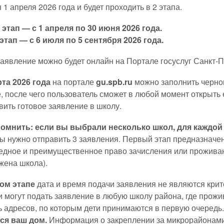
 1 апреля 2026 года и будет проходить в 2 этапа.
этап — с 1 апреля по 30 июня 2026 года.
этап — с 6 июля по 5 сентября 2026 года.
заявление можно будет онлайн на Портале госуслуг Санкт-
рта 2026 года
на портале
gu.spb.ru
можно заполнить чернов
, после чего пользователь сможет в любой момент открыть 
ить готовое заявление в школу.
омнить: если вы выбрали несколько школ, для каждой 
лы нужно отправить 3 заявления. Первый этап предназначе
дное и преимущественное право зачисления или проживают 
жена школа).
ом этапе
дата и время подачи заявления не являются крит
 могут подать заявление в любую школу района, где прожи
ь адресов, по которым дети принимаются в первую очередь
ся ваш дом.
Информация о закреплении за микрорайонами