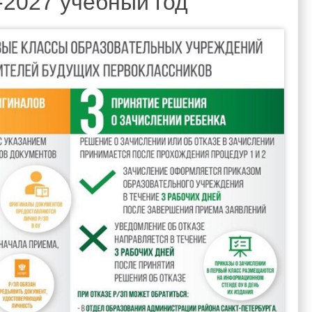
-2027 учебный год
вости