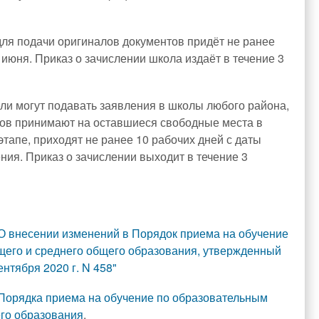
для подачи оригиналов документов придёт не ранее
 июня. Приказ о зачислении школа издаёт в течение 3
ели могут подавать заявления в школы любого района,
иков принимают на оставшиеся свободные места в
тапе, приходят не ранее 10 рабочих дней с даты
ния. Приказ о зачислении выходит в течение 3
"О внесении изменений в Порядок приема на обучение
щего и среднего общего образования, утвержденный
нтября 2020 г. N 458"
Порядка приема на обучение по образовательным
его образования
.