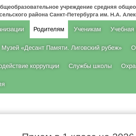
общеобразовательное учреждение средняя общео
ельского района Санкт-Петербурга им. Н.А. Але
анизации
Родителям
Ученикам
Учебная
Музей «Десант Памяти. Лиговский рубеж»
О
одействие коррупции
Службы школы
Охра
ля