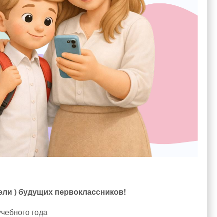
ели ) будущих первоклассников!
учебного года