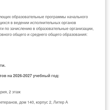
зующих образовательные программы начального
щихся в ведении исполнительных органов
ги по зачислению в образовательные организации,
вного общего и среднего общего образования:
ти.
нтов
на 2026-2027 учебный год:
рия, 2 этаж
етеранов, дом 140, корпус 2, Литер А