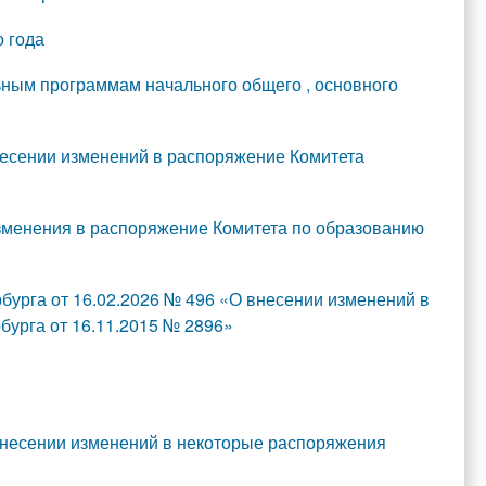
о года
ьным программам начального общего , основного
несении изменений в распоряжение Комитета
менения в распоряжение Комитета по образованию
урга от 16.02.2026 № 496 «О внесении изменений в
урга от 16.11.2015 № 2896»
внесении изменений в некоторые распоряжения