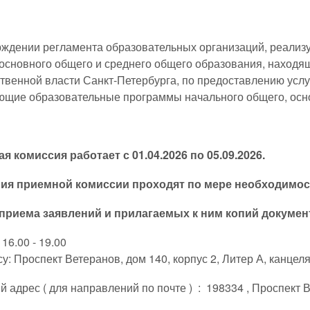
рждении регламента образовательных организаций, реали
 основного общего и среднего общего образования, находя
твенной власти Санкт‑Петербурга, по предоставлению услу
ющие образовательные программы начального общего, осно
я комиссия работает с 01.04.2026 по 05.09.2026.
ия приемной комиссии проходят по мере необходимос
приема заявлений и прилагаемых к ним копий докуме
 16.00 - 19.00
у: Проспект Ветеранов, дом 140, корпус 2, Литер А, канцеля
 адрес ( для направлений по почте ) : 198334 , Проспект В