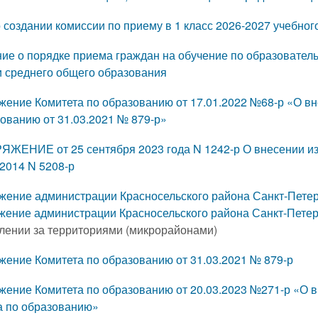
 создании комиссии по приему в 1 класс 2026-2027 учебног
ие о порядке приема граждан на обучение по образовател
и среднего общего образования
жение Комитета по образованию от 17.01.2022 №68-р «О в
ованию от 31.03.2021 № 879-р»
ЖЕНИЕ от 25 сентября 2023 года N 1242-р О внесении из
.2014 N 5208-р
жение администрации Красносельского района Санкт‑Петерб
жение администрации Красносельского района Санкт‑Петерб
плении за территориями (микрорайонами)
жение Комитета по образованию от 31.03.2021 № 879-р
жение Комитета по образованию от 20.03.2023 №271-р «О 
а по образованию»