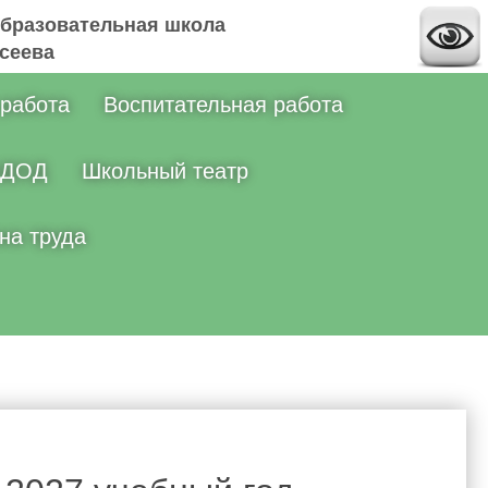
бразовательная школа
ксеева
 работа
Воспитательная работа
ДОД
Школьный театр
на труда