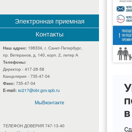
Электронная приемная
Контакты
Наш адрес:
198334, г. Санкт-Петербург,
пр. Ветеранов, д. 140, корп. 2, литер А
Телефоны:
Директор - 417-28-58
Канцелярия - 735-47-04
Факс:
735-47-04
E-mail:
sc217@obr.gov.spb.ru
МыВконтакте
ТЕЛЕФОН ДОВЕРИЯ 747-13-40