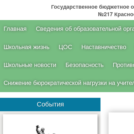
Государственное бюджетное 
№217 Краснос
Главная
Сведения об образовательной орг
Школьная жизнь
ЦОС
Наставничество
Школьные новости
Безопасность
Против
Снижение бюрократической нагрузки на учите
События