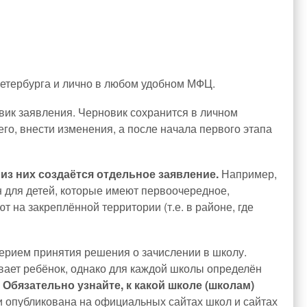
Петербурга и лично в любом удобном МФЦ.
ик заявления. Черновик сохранится в личном
его, внести изменения, а после начала первого этапа
из них создаётся
отдельное заявление.
Например,
н для детей, которые имеют первоочередное,
на закреплённой территории (т.е. в районе, где
ерием принятия решения о зачислении в школу.
вает ребёнок, однако для каждой школы определён
.
Обязательно узнайте, к какой школе (школам)
 опубликована на официальных сайтах школ и сайтах