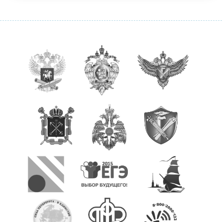
Охрана труда
Снижение бюрократической нагрузки на
учителя