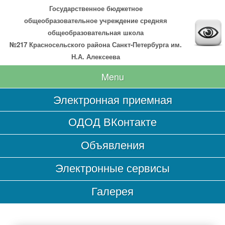
Государственное бюджетное
общеобразовательное учреждение средняя
общеобразовательная школа
№217 Красносельского района Санкт-Петербурга им.
Н.А. Алексеева
Menu
Электронная приемная
Главная
ОДОД ВКонтакте
Сведения об образовательной организации
Объявления
Основные сведения
Структура и органы управления образовательной
Электронные сервисы
организацией
Документы
Галерея
Образование
Образовательные стандарты и требования