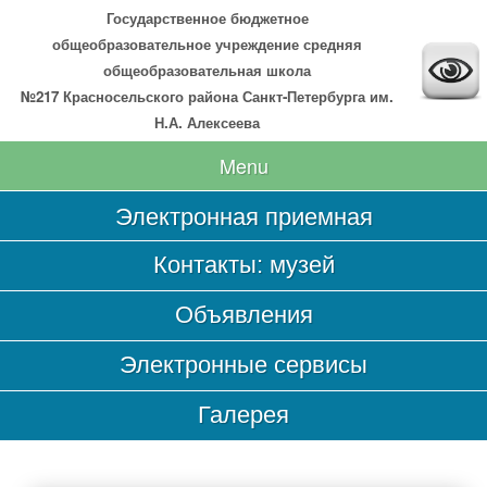
Государственное бюджетное
общеобразовательное учреждение средняя
общеобразовательная школа
№217 Красносельского района Санкт-Петербурга им.
Н.А. Алексеева
Menu
Электронная приемная
Главная
Контакты: музей
Сведения об образовательной организации
Объявления
Основные сведения
Структура и органы управления образовательной
Электронные сервисы
организацией
Документы
Галерея
Образование
Образовательные стандарты и требования