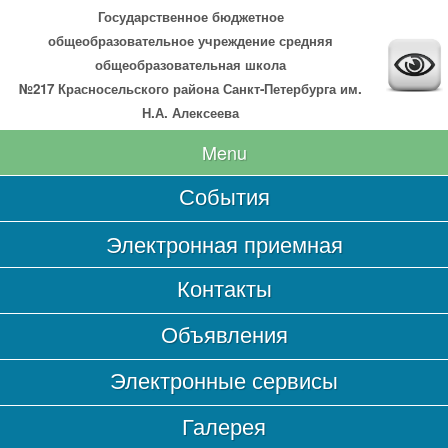
Государственное бюджетное
общеобразовательное учреждение средняя
общеобразовательная школа
№217 Красносельского района Санкт-Петербурга им.
Н.А. Алексеева
Menu
События
Главная
Электронная приемная
Сведения об образовательной организации
Контакты
Основные сведения
Структура и органы управления образовательной
Объявления
организацией
Документы
Электронные сервисы
Образование
Галерея
Образовательные стандарты и требования