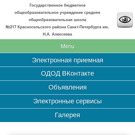
Государственное бюджетное
общеобразовательное учреждение средняя
общеобразовательная школа
№217 Красносельского района Санкт-Петербурга им.
Н.А. Алексеева
Menu
Электронная приемная
Главная
ОДОД ВКонтакте
Сведения об образовательной организации
Объявления
Основные сведения
Структура и органы управления образовательной
Электронные сервисы
организацией
Документы
Галерея
Образование
Образовательные стандарты и требования