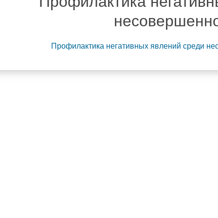
Профилактика негативн
несовершенн
Профилактика негативных явлений среди несо
Наши но