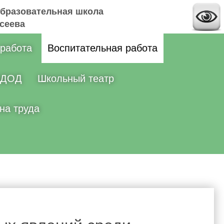
бразовательная школа
ксеева
 работа
Воспитательная работа
ДОД
Школьный театр
на труда