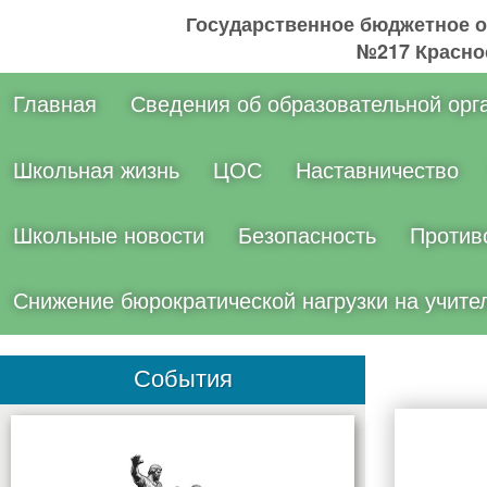
Государственное бюджетное 
№217 Краснос
Главная
Сведения об образовательной орг
Школьная жизнь
ЦОС
Наставничество
Школьные новости
Безопасность
Против
Снижение бюрократической нагрузки на учите
События