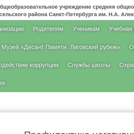
общеобразовательное учреждение средняя общео
ельского района Санкт-Петербурга им. Н.А. Але
анизации
Родителям
Ученикам
Учебная
Музей «Десант Памяти. Лиговский рубеж»
О
одействие коррупции
Службы школы
Охра
ля