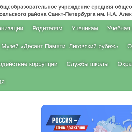
общеобразовательное учреждение средняя общео
ельского района Санкт-Петербурга им. Н.А. Але
анизации
Родителям
Ученикам
Учебная
Музей «Десант Памяти. Лиговский рубеж»
О
одействие коррупции
Службы школы
Охра
ля