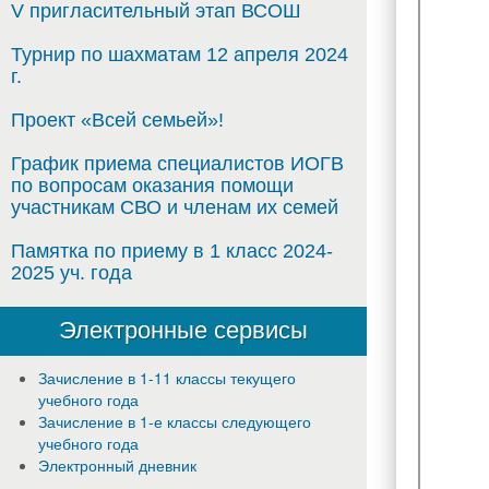
V пригласительный этап ВСОШ
Турнир по шахматам 12 апреля 2024
г.
Проект «Всей семьей»!
График приема специалистов ИОГВ
по вопросам оказания помощи
участникам СВО и членам их семей
Памятка по приему в 1 класс 2024-
2025 уч. года
Электронные сервисы
Зачисление в 1-11 классы текущего
учебного года
Зачисление в 1-е классы следующего
учебного года
Электронный дневник