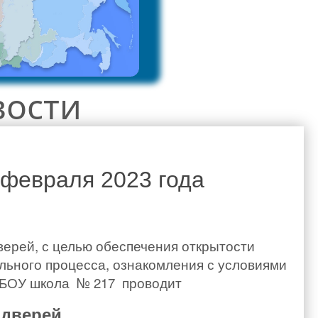
вости
 февраля 2023 года
верей, с целью обеспечения открытости
льного процесса, ознакомления с условиями
ГБОУ школа № 217 проводит
 дверей