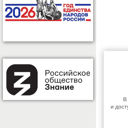
В
и дост