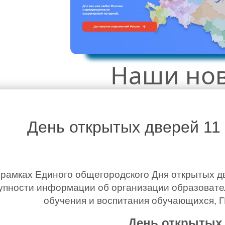
Наши но
День открытых дверей 11
 рамках Единого общегородского Дня открытых д
упности информации об организации образовате
обучения и воспитания обучающихся, 
День открытых