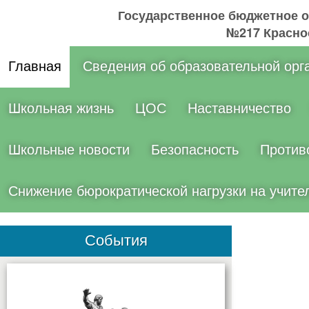
Государственное бюджетное 
№217 Краснос
Главная
Сведения об образовательной орг
Школьная жизнь
ЦОС
Наставничество
Школьные новости
Безопасность
Против
Снижение бюрократической нагрузки на учите
События