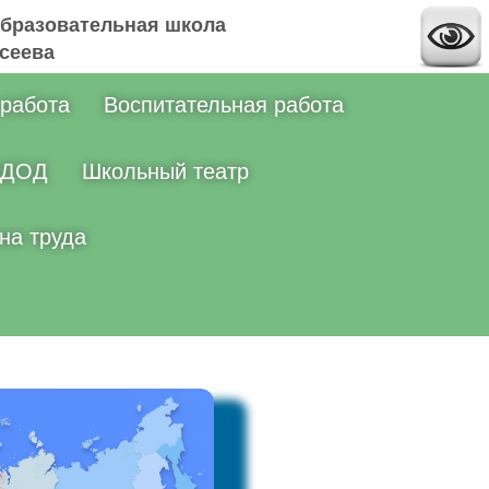
бразовательная школа
ксеева
 работа
Воспитательная работа
ДОД
Школьный театр
на труда