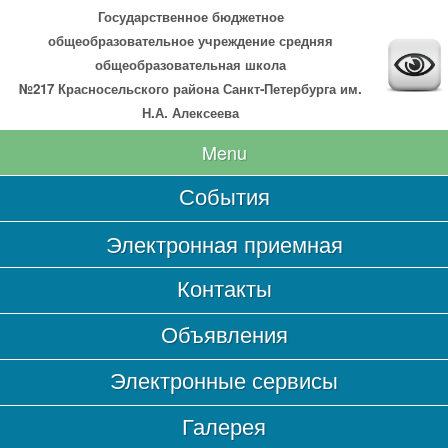
Государственное бюджетное
общеобразовательное учреждение средняя
общеобразовательная школа
№217 Красносельского района Санкт-Петербурга им.
Н.А. Алексеева
Menu
События
Главная
Электронная приемная
Сведения об образовательной организации
Контакты
Основные сведения
Структура и органы управления образовательной
Объявления
организацией
Документы
Электронные сервисы
Образование
Галерея
Образовательные стандарты и требования