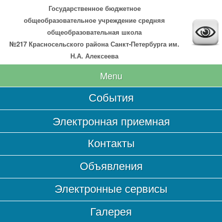
Государственное бюджетное
общеобразовательное учреждение средняя
общеобразовательная школа
№217 Красносельского района Санкт-Петербурга им.
Н.А. Алексеева
Menu
События
Главная
Электронная приемная
Сведения об образовательной организации
Контакты
Основные сведения
Структура и органы управления образовательной
Объявления
организацией
Документы
Электронные сервисы
Образование
Галерея
Образовательные стандарты и требования