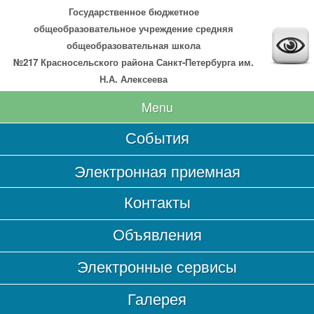
Государственное бюджетное
общеобразовательное учреждение средняя
общеобразовательная школа
№217 Красносельского района Санкт-Петербурга им.
Н.А. Алексеева
Menu
События
Главная
Электронная приемная
Сведения об образовательной организации
Контакты
Основные сведения
Структура и органы управления образовательной
Объявления
организацией
Документы
Электронные сервисы
Образование
Галерея
Образовательные стандарты и требования