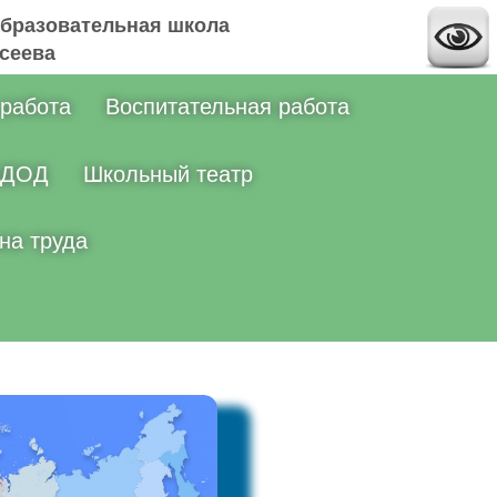
бразовательная школа
ксеева
 работа
Воспитательная работа
ДОД
Школьный театр
на труда