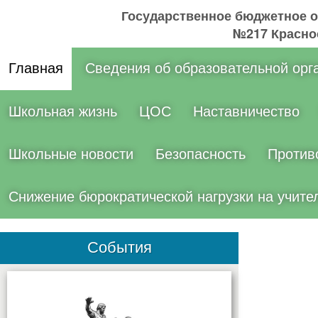
Государственное бюджетное 
№217 Краснос
Главная
Сведения об образовательной орг
Школьная жизнь
ЦОС
Наставничество
Школьные новости
Безопасность
Против
Снижение бюрократической нагрузки на учите
События