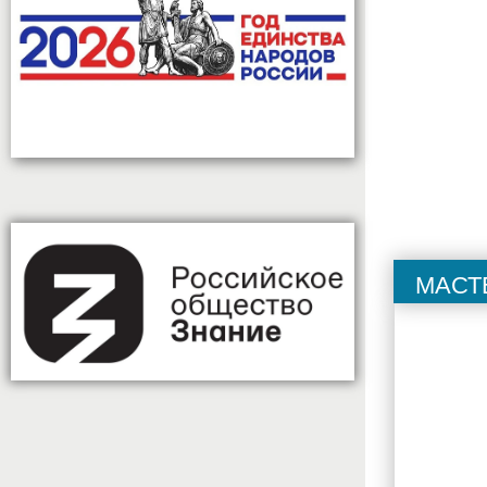
Масте