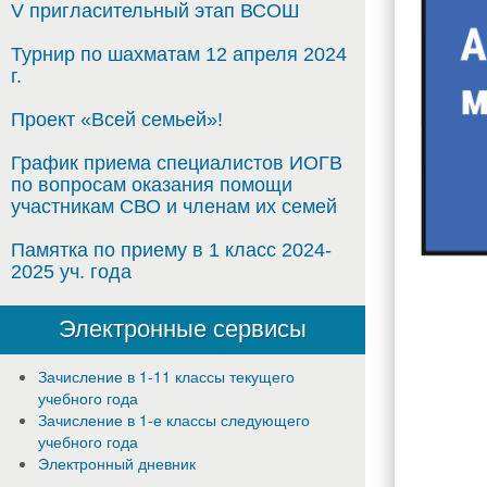
V пригласительный этап ВСОШ
основан
Турнир по шахматам 12 апреля 2024
г.
Проект «Всей семьей»!
График приема специалистов ИОГВ
соглаше
по вопросам оказания помощи
участникам СВО и членам их семей
Памятка по приему в 1 класс 2024-
2025 уч. года
между
Электронные сервисы
Зачисление в 1-11 классы текущего
учебного года
ГБОУ
Зачисление в 1-е классы следующего
учебного года
Электронный дневник