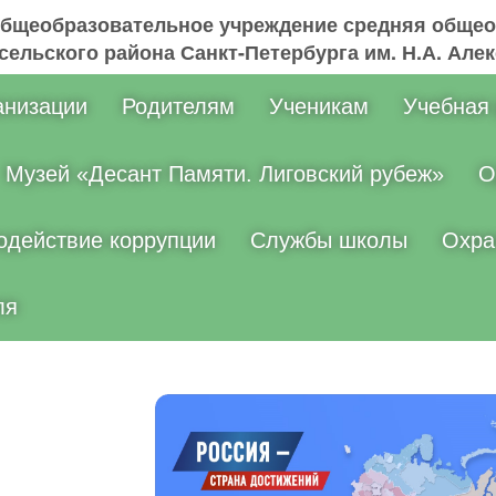
общеобразовательное учреждение средняя общео
ельского района Санкт-Петербурга им. Н.А. Але
анизации
Родителям
Ученикам
Учебная
Музей «Десант Памяти. Лиговский рубеж»
О
одействие коррупции
Службы школы
Охра
ля