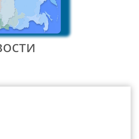
вости