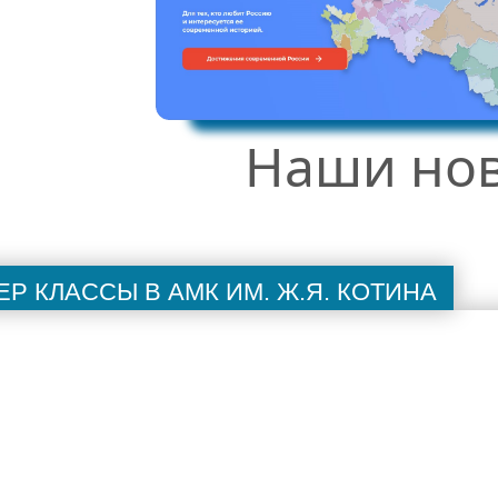
Наши но
р классы в АМК им. Ж.Я. Котина