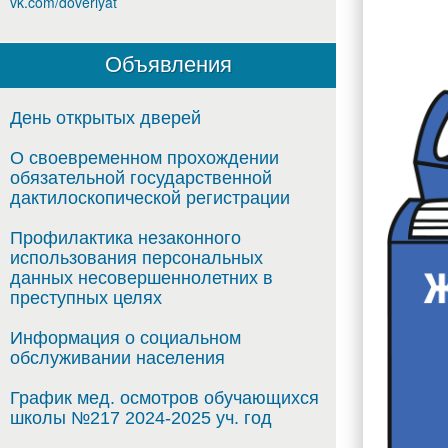
vk.com/doveriyat
Объявления
День открытых дверей
29.09.20
О своевременном прохождении
обязательной государственной
дактилоскопической регистрации
Профилактика незаконного
использования персональных
года
данных несовершеннолетних в
преступных целях
Информация о социальном
обслуживании населения
на
График мед. осмотров обучающихся
школы №217 2024-2025 уч. год